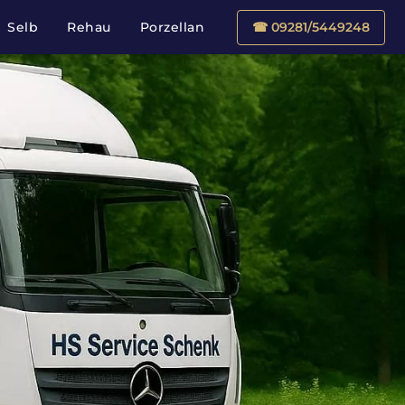
Selb
Rehau
Porzellan
☎ 09281/5449248