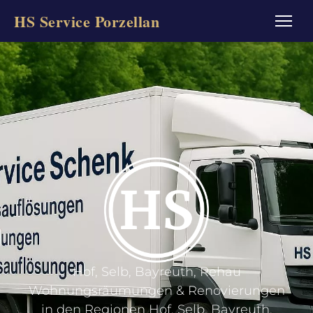
HS Service Porzellan
Hof, Selb, Bayreuth, Rehau
Wohnungsräumungen & Renovierungen
in den Regionen Hof, Selb, Bayreuth,