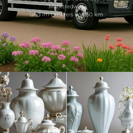
Marktredwitz
und im Umkreis von 50 km